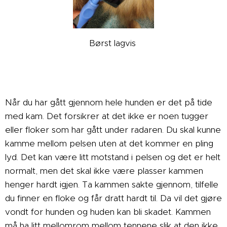
Børst lagvis
Når du har gått gjennom hele hunden er det på tide
med kam. Det forsikrer at det ikke er noen tugger
eller floker som har gått under radaren. Du skal kunne
kamme mellom pelsen uten at det kommer en pling
lyd. Det kan være litt motstand i pelsen og det er helt
normalt, men det skal ikke være plasser kammen
henger hardt igjen. Ta kammen sakte gjennom, tilfelle
du finner en floke og får dratt hardt til. Da vil det gjøre
vondt for hunden og huden kan bli skadet. Kammen
må ha litt mellomrom mellom tennene slik at den ikke