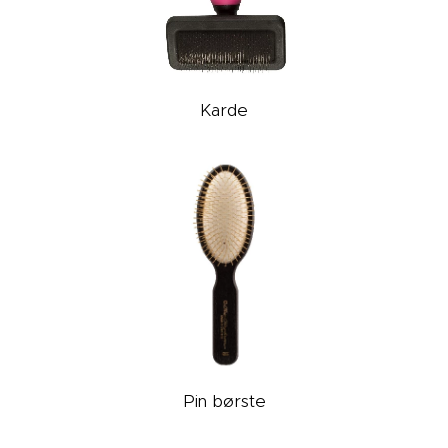
Karde
Pin børste