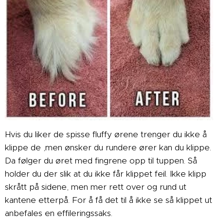
Hvis du liker de spisse fluffy ørene trenger du ikke å
klippe de ,men ønsker du rundere ører kan du klippe.
Da følger du øret med fingrene opp til tuppen. Så
holder du der slik at du ikke får klippet feil. Ikke klipp
skrått på sidene, men mer rett over og rund ut
kantene etterpå. For å få det til å ikke se så klippet ut
anbefales en effileringssaks.