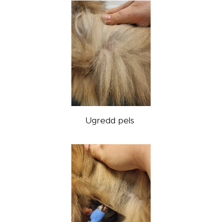
Ugredd pels