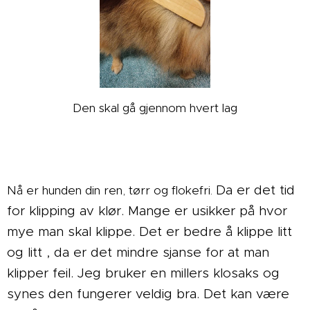
Den skal g¨å gjennom hvert lag
Da er det tid
Nå er hunden din ren, tørr og flokefri.
for klipping av klør. Mange er usikker på hvor
mye man skal klippe. Det er bedre å klippe litt
og litt , da er det mindre sjanse for at man
klipper feil. Jeg bruker en millers klosaks og
synes den fungerer veldig bra. Det kan være