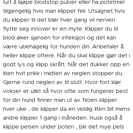
lurt å kjøpe blodstop pulver eller ha potetmel
tilgjengelig hvis man klipper feil. Utsagnet hvis
du klipper til det blør hver gang vil nerven
flytte seg innover er en myte. Klipper du til
blod øker sjansen for infeksjon og det kan
være ubehagelig for hunden din. Anbefaler å
heller klippe oftere. Når du skal klippe gjør det i
godt lys og klipp skrått. Når det dukker opp en
liten hvit prikk i midten av neglen stopper du.
Gjerne rund neglen av til slutt. Hvor fort klør
vokser er ulikt så hvor ofte som fungerer best
for din hund finner man ut av. Noen klipper
hver uke , de klipper da en veldig liten bit mens
andre klipper 1 gang i måneden. Husk også å
klippe pelsen under poten , blir det mye pels