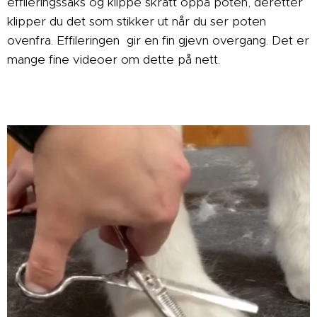
effileringssaks og klippe skrått oppå poten, deretter
klipper du det som stikker ut når du ser poten
ovenfra. Effileringen gir en fin gjevn overgang. Det er
mange fine videoer om dette på nett.