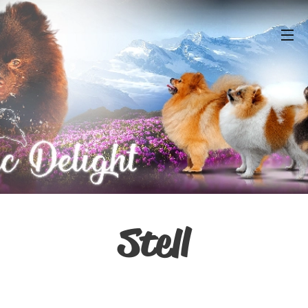
Stell