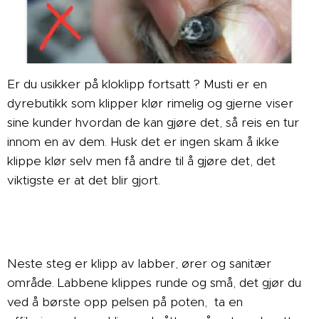
Er du usikker på kloklipp fortsatt ? Musti er en
dyrebutikk som klipper klør rimelig og gjerne viser
sine kunder hvordan de kan gjøre det, så reis en tur
innom en av dem. Husk det er ingen skam å ikke
klippe klør selv men få andre til å gjøre det, det
viktigste er at det blir gjort.
Neste steg er klipp av labber, ører og sanitær
område. Labbene klippes runde og små, det gjør du
ved å børste opp pelsen på poten, ta en