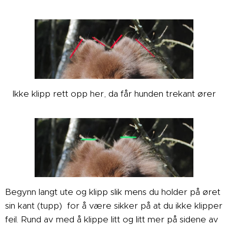
Ikke klipp rett opp her, da får hunden trekant ører
Begynn langt ute og klipp slik mens du holder på øret
sin kant (tupp) for å være sikker på at du ikke klipper
feil. Rund av med å klippe litt og litt mer på sidene av