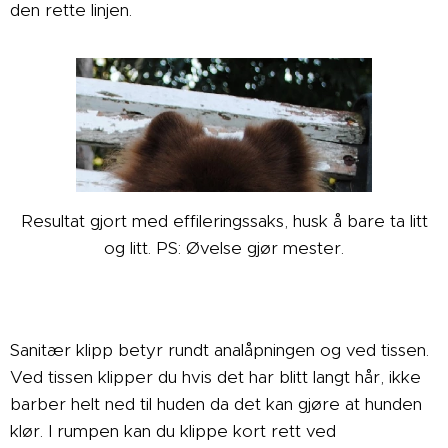
den rette linjen.
Resultat gjort med effileringssaks, husk å bare ta litt
og litt. PS: Øvelse gjør mester.
Sanitær klipp betyr rundt analåpningen og ved tissen.
Ved tissen klipper du hvis det har blitt langt hår, ikke
barber helt ned til huden da det kan gjøre at hunden
klør. I rumpen kan du klippe kort rett ved