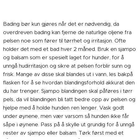
Bading bør kun gjøres når det er nødvendig, da
overdreven bading kan fjerne de naturlige oljene fra
pelsen noe som fører til tørrhet og irritasjon. Ofte
holder det med et bad hver 2 måned. Bruk en sjampo
og balsam som er spesielt laget for hunder, for å
unngå hudirritasjon og sikre at pelsen forblir sunn og
frisk. Mange av disse skal blandes ut i vann, les bakpå
flasken for å se hvordan blandingsforhold akkurat den
du har trenger. Sjampo blandingen skal påføres i tørr
pels, da vil blandingen bli tatt bedre opp av pelsen og
hjelpe med å holde hunden ren lenger. Vask godt
under øynene, men vær varsom så hunden ikke får
såpe i øynene.
Pass på å skylle ut grundig for å unngå
rester av sjampo eller balsam. Tørk først med et