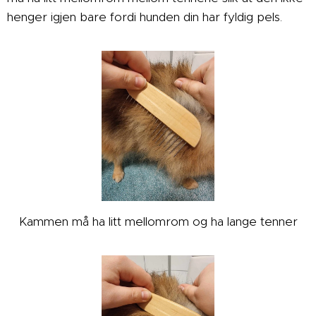
henger igjen bare fordi hunden din har fyldig pels.
Kammen må ha litt mellomrom og ha lange tenner