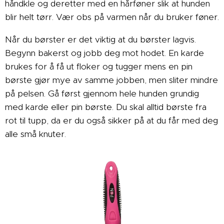
håndkle og deretter med en hårføner slik at hunden
blir helt tørr. Vær obs på varmen når du bruker føner.
Når du børster er det viktig at du børster lagvis.
Begynn bakerst og jobb deg mot hodet. En karde
brukes for å få ut floker og tugger mens en pin
børste gjør mye av samme jobben, men sliter mindre
på pelsen. Gå først gjennom hele hunden grundig
med karde eller pin børste. Du skal alltid børste fra
rot til tupp, da er du også sikker på at du får med deg
alle små knuter.