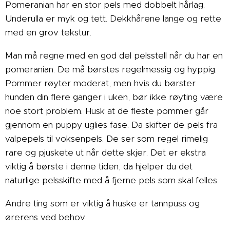
Pomeranian har en stor pels med dobbelt hårlag.
Underulla er myk og tett. Dekkhårene lange og rette
med en grov tekstur.
Man må regne med en god del pelsstell når du har en
pomeranian. De må børstes regelmessig og hyppig.
Pommer røyter moderat, men hvis du børster
hunden din flere ganger i uken, bør ikke røyting være
noe stort problem. Husk at de fleste pommer går
gjennom en puppy uglies fase. Da skifter de pels fra
valpepels til voksenpels. De ser som regel rimelig
rare og pjuskete ut når dette skjer. Det er ekstra
viktig å børste i denne tiden, da hjelper du det
naturlige pelsskifte med å fjerne pels som skal felles.
Andre ting som er viktig å huske er tannpuss og
ørerens ved behov.